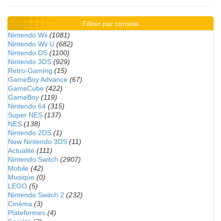
Filtrer par console
Nintendo Wii
(1081)
Nintendo Wii U
(682)
Nintendo DS
(1100)
Nintendo 3DS
(929)
Retro-Gaming
(15)
GameBoy Advance
(67)
GameCube
(422)
GameBoy
(119)
Nintendo 64
(315)
Super NES
(137)
NES
(138)
Nintendo 2DS
(1)
New Nintendo 3DS
(11)
Actualité
(111)
Nintendo Switch
(2907)
Mobile
(42)
Musique
(0)
LEGO
(5)
Nintendo Switch 2
(232)
Cinéma
(3)
Plateformes
(4)