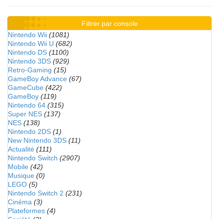
Filtrer par console
Nintendo Wii
(1081)
Nintendo Wii U
(682)
Nintendo DS
(1100)
Nintendo 3DS
(929)
Retro-Gaming
(15)
GameBoy Advance
(67)
GameCube
(422)
GameBoy
(119)
Nintendo 64
(315)
Super NES
(137)
NES
(138)
Nintendo 2DS
(1)
New Nintendo 3DS
(11)
Actualité
(111)
Nintendo Switch
(2907)
Mobile
(42)
Musique
(0)
LEGO
(5)
Nintendo Switch 2
(231)
Cinéma
(3)
Plateformes
(4)