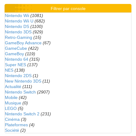
Filtrer par console
Nintendo Wii
(1081)
Nintendo Wii U
(682)
Nintendo DS
(1100)
Nintendo 3DS
(929)
Retro-Gaming
(15)
GameBoy Advance
(67)
GameCube
(422)
GameBoy
(119)
Nintendo 64
(315)
Super NES
(137)
NES
(138)
Nintendo 2DS
(1)
New Nintendo 3DS
(11)
Actualité
(111)
Nintendo Switch
(2907)
Mobile
(42)
Musique
(0)
LEGO
(5)
Nintendo Switch 2
(231)
Cinéma
(3)
Plateformes
(4)
Société
(2)