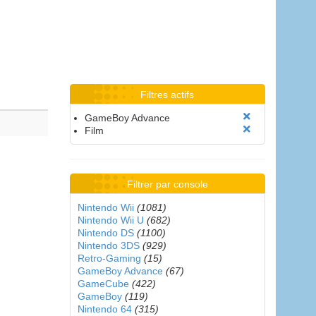
Filtres actifs
GameBoy Advance
Film
Filtrer par console
Nintendo Wii
(1081)
Nintendo Wii U
(682)
Nintendo DS
(1100)
Nintendo 3DS
(929)
Retro-Gaming
(15)
GameBoy Advance
(67)
GameCube
(422)
GameBoy
(119)
Nintendo 64
(315)