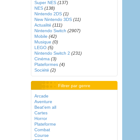
Super NES
(137)
NES
(138)
Nintendo 2DS
(1)
New Nintendo 3DS
(11)
Actualité
(111)
Nintendo Switch
(2907)
Mobile
(42)
Musique
(0)
LEGO
(5)
Nintendo Switch 2
(231)
Cinéma
(3)
Plateformes
(4)
Société
(2)
Filtrer par genre
Arcade
Aventure
Beat'em all
Cartes
Horror
Plateforme
Combat
Course