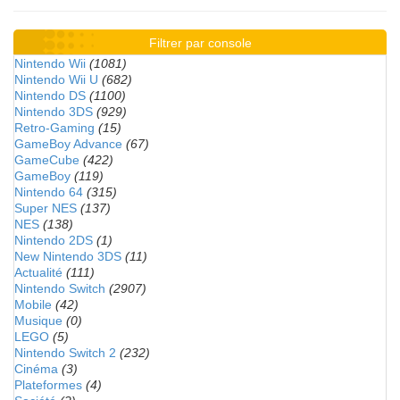
Filtrer par console
Nintendo Wii
(1081)
Nintendo Wii U
(682)
Nintendo DS
(1100)
Nintendo 3DS
(929)
Retro-Gaming
(15)
GameBoy Advance
(67)
GameCube
(422)
GameBoy
(119)
Nintendo 64
(315)
Super NES
(137)
NES
(138)
Nintendo 2DS
(1)
New Nintendo 3DS
(11)
Actualité
(111)
Nintendo Switch
(2907)
Mobile
(42)
Musique
(0)
LEGO
(5)
Nintendo Switch 2
(232)
Cinéma
(3)
Plateformes
(4)