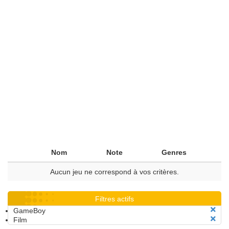
Nom
Note
Genres
Aucun jeu ne correspond à vos critères.
Filtres actifs
GameBoy
Film