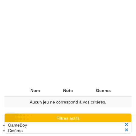
Nom
Note
Genres
Aucun jeu ne correspond à vos critères.
Filtres actifs
GameBoy
Cinéma