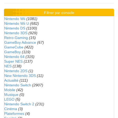
Filtrer par console
Nintendo Wii
(1081)
Nintendo Wii U
(682)
Nintendo DS
(1100)
Nintendo 3DS
(929)
Retro-Gaming
(15)
GameBoy Advance
(67)
GameCube
(422)
GameBoy
(119)
Nintendo 64
(315)
Super NES
(137)
NES
(138)
Nintendo 2DS
(1)
New Nintendo 3DS
(11)
Actualité
(111)
Nintendo Switch
(2907)
Mobile
(42)
Musique
(0)
LEGO
(5)
Nintendo Switch 2
(231)
Cinéma
(3)
Plateformes
(4)