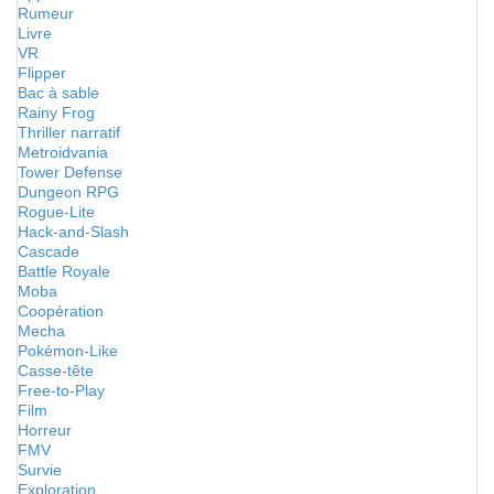
Rumeur
Livre
VR
Flipper
Bac à sable
Rainy Frog
Thriller narratif
Metroidvania
Tower Defense
Dungeon RPG
Rogue-Lite
Hack-and-Slash
Cascade
Battle Royale
Moba
Coopération
Mecha
Pokémon-Like
Casse-tête
Free-to-Play
Film
Horreur
FMV
Survie
Exploration