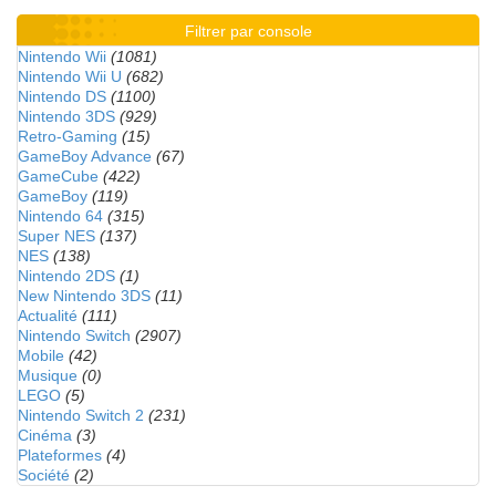
Filtrer par console
Nintendo Wii
(1081)
Nintendo Wii U
(682)
Nintendo DS
(1100)
Nintendo 3DS
(929)
Retro-Gaming
(15)
GameBoy Advance
(67)
GameCube
(422)
GameBoy
(119)
Nintendo 64
(315)
Super NES
(137)
NES
(138)
Nintendo 2DS
(1)
New Nintendo 3DS
(11)
Actualité
(111)
Nintendo Switch
(2907)
Mobile
(42)
Musique
(0)
LEGO
(5)
Nintendo Switch 2
(231)
Cinéma
(3)
Plateformes
(4)
Société
(2)