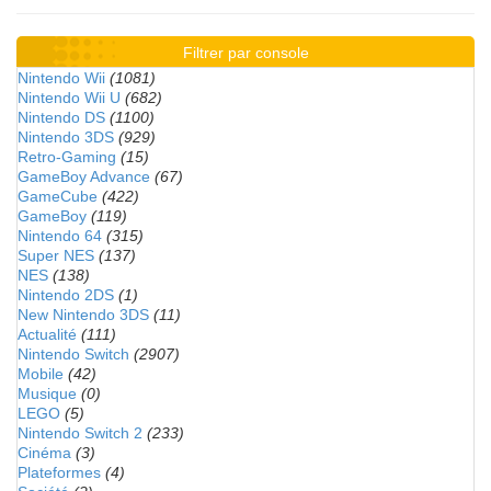
Filtrer par console
Nintendo Wii
(1081)
Nintendo Wii U
(682)
Nintendo DS
(1100)
Nintendo 3DS
(929)
Retro-Gaming
(15)
GameBoy Advance
(67)
GameCube
(422)
GameBoy
(119)
Nintendo 64
(315)
Super NES
(137)
NES
(138)
Nintendo 2DS
(1)
New Nintendo 3DS
(11)
Actualité
(111)
Nintendo Switch
(2907)
Mobile
(42)
Musique
(0)
LEGO
(5)
Nintendo Switch 2
(233)
Cinéma
(3)
Plateformes
(4)