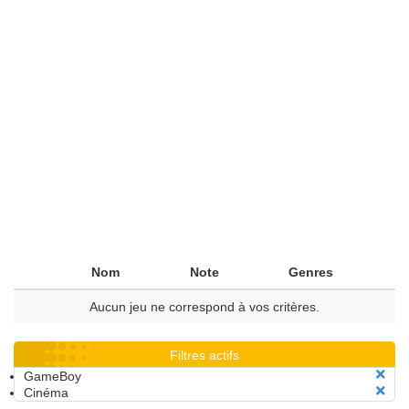
Nom
Note
Genres
Aucun jeu ne correspond à vos critères.
Filtres actifs
GameBoy
Cinéma