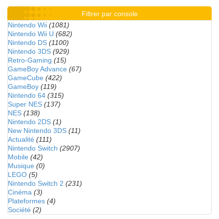
Filtrer par console
Nintendo Wii
(1081)
Nintendo Wii U
(682)
Nintendo DS
(1100)
Nintendo 3DS
(929)
Retro-Gaming
(15)
GameBoy Advance
(67)
GameCube
(422)
GameBoy
(119)
Nintendo 64
(315)
Super NES
(137)
NES
(138)
Nintendo 2DS
(1)
New Nintendo 3DS
(11)
Actualité
(111)
Nintendo Switch
(2907)
Mobile
(42)
Musique
(0)
LEGO
(5)
Nintendo Switch 2
(231)
Cinéma
(3)
Plateformes
(4)
Société
(2)