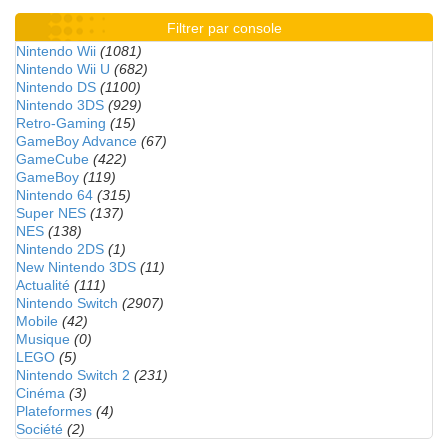
Filtrer par console
Nintendo Wii
(1081)
Nintendo Wii U
(682)
Nintendo DS
(1100)
Nintendo 3DS
(929)
Retro-Gaming
(15)
GameBoy Advance
(67)
GameCube
(422)
GameBoy
(119)
Nintendo 64
(315)
Super NES
(137)
NES
(138)
Nintendo 2DS
(1)
New Nintendo 3DS
(11)
Actualité
(111)
Nintendo Switch
(2907)
Mobile
(42)
Musique
(0)
LEGO
(5)
Nintendo Switch 2
(231)
Cinéma
(3)
Plateformes
(4)
Société
(2)