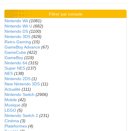
Filtrer par console
Nintendo Wii
(1081)
Nintendo Wii U
(682)
Nintendo DS
(1100)
Nintendo 3DS
(929)
Retro-Gaming
(15)
GameBoy Advance
(67)
GameCube
(422)
GameBoy
(119)
Nintendo 64
(315)
Super NES
(137)
NES
(138)
Nintendo 2DS
(1)
New Nintendo 3DS
(11)
Actualité
(111)
Nintendo Switch
(2906)
Mobile
(42)
Musique
(0)
LEGO
(5)
Nintendo Switch 2
(231)
Cinéma
(3)
Plateformes
(4)