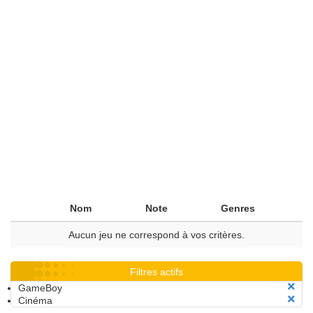
Nom
Note
Genres
Aucun jeu ne correspond à vos critères.
Filtres actifs
GameBoy
Cinéma