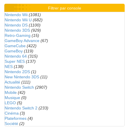
Filtrer par console
Nintendo Wii
(1081)
Nintendo Wii U
(682)
Nintendo DS
(1100)
Nintendo 3DS
(929)
Retro-Gaming
(15)
GameBoy Advance
(67)
GameCube
(422)
GameBoy
(119)
Nintendo 64
(315)
Super NES
(137)
NES
(138)
Nintendo 2DS
(1)
New Nintendo 3DS
(11)
Actualité
(111)
Nintendo Switch
(2907)
Mobile
(42)
Musique
(0)
LEGO
(5)
Nintendo Switch 2
(233)
Cinéma
(3)
Plateformes
(4)
Société
(2)