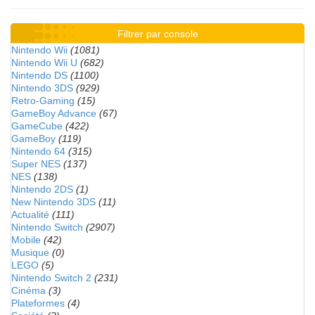
Filtrer par console
Nintendo Wii
(1081)
Nintendo Wii U
(682)
Nintendo DS
(1100)
Nintendo 3DS
(929)
Retro-Gaming
(15)
GameBoy Advance
(67)
GameCube
(422)
GameBoy
(119)
Nintendo 64
(315)
Super NES
(137)
NES
(138)
Nintendo 2DS
(1)
New Nintendo 3DS
(11)
Actualité
(111)
Nintendo Switch
(2907)
Mobile
(42)
Musique
(0)
LEGO
(5)
Nintendo Switch 2
(231)
Cinéma
(3)
Plateformes
(4)