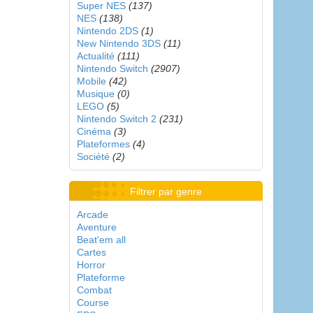
Super NES
(137)
NES
(138)
Nintendo 2DS
(1)
New Nintendo 3DS
(11)
Actualité
(111)
Nintendo Switch
(2907)
Mobile
(42)
Musique
(0)
LEGO
(5)
Nintendo Switch 2
(231)
Cinéma
(3)
Plateformes
(4)
Société
(2)
Filtrer par genre
Arcade
Aventure
Beat'em all
Cartes
Horror
Plateforme
Combat
Course