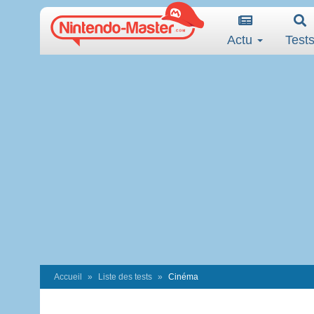
Actu
Test
Accueil
Liste des tests
Cinéma