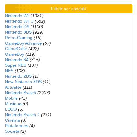
Filtrer par console
Nintendo Wii
(1081)
Nintendo Wii U
(682)
Nintendo DS
(1100)
Nintendo 3DS
(929)
Retro-Gaming
(15)
GameBoy Advance
(67)
GameCube
(422)
GameBoy
(119)
Nintendo 64
(315)
Super NES
(137)
NES
(138)
Nintendo 2DS
(1)
New Nintendo 3DS
(11)
Actualité
(111)
Nintendo Switch
(2907)
Mobile
(42)
Musique
(0)
LEGO
(5)
Nintendo Switch 2
(231)
Cinéma
(3)
Plateformes
(4)
Société
(2)