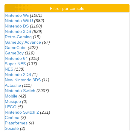
Filtrer par console
Nintendo Wii
(1081)
Nintendo Wii U
(682)
Nintendo DS
(1100)
Nintendo 3DS
(929)
Retro-Gaming
(15)
GameBoy Advance
(67)
GameCube
(422)
GameBoy
(119)
Nintendo 64
(315)
Super NES
(137)
NES
(138)
Nintendo 2DS
(1)
New Nintendo 3DS
(11)
Actualité
(111)
Nintendo Switch
(2907)
Mobile
(42)
Musique
(0)
LEGO
(5)
Nintendo Switch 2
(231)
Cinéma
(3)
Plateformes
(4)
Société
(2)