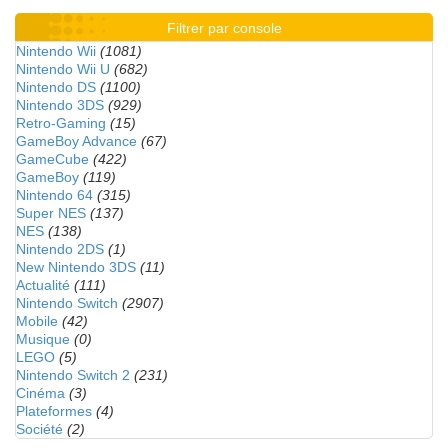
Filtrer par console
Nintendo Wii
(1081)
Nintendo Wii U
(682)
Nintendo DS
(1100)
Nintendo 3DS
(929)
Retro-Gaming
(15)
GameBoy Advance
(67)
GameCube
(422)
GameBoy
(119)
Nintendo 64
(315)
Super NES
(137)
NES
(138)
Nintendo 2DS
(1)
New Nintendo 3DS
(11)
Actualité
(111)
Nintendo Switch
(2907)
Mobile
(42)
Musique
(0)
LEGO
(5)
Nintendo Switch 2
(231)
Cinéma
(3)
Plateformes
(4)
Société
(2)