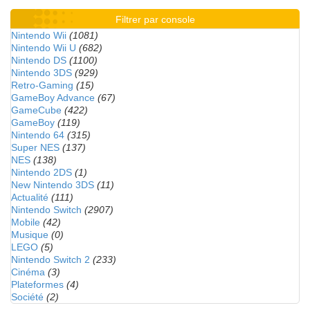
Filtrer par console
Nintendo Wii
(1081)
Nintendo Wii U
(682)
Nintendo DS
(1100)
Nintendo 3DS
(929)
Retro-Gaming
(15)
GameBoy Advance
(67)
GameCube
(422)
GameBoy
(119)
Nintendo 64
(315)
Super NES
(137)
NES
(138)
Nintendo 2DS
(1)
New Nintendo 3DS
(11)
Actualité
(111)
Nintendo Switch
(2907)
Mobile
(42)
Musique
(0)
LEGO
(5)
Nintendo Switch 2
(233)
Cinéma
(3)
Plateformes
(4)
Société
(2)