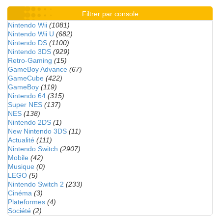
Filtrer par console
Nintendo Wii
(1081)
Nintendo Wii U
(682)
Nintendo DS
(1100)
Nintendo 3DS
(929)
Retro-Gaming
(15)
GameBoy Advance
(67)
GameCube
(422)
GameBoy
(119)
Nintendo 64
(315)
Super NES
(137)
NES
(138)
Nintendo 2DS
(1)
New Nintendo 3DS
(11)
Actualité
(111)
Nintendo Switch
(2907)
Mobile
(42)
Musique
(0)
LEGO
(5)
Nintendo Switch 2
(233)
Cinéma
(3)
Plateformes
(4)
Société
(2)