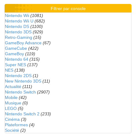
Filtrer par console
Nintendo Wii
(1081)
Nintendo Wii U
(682)
Nintendo DS
(1100)
Nintendo 3DS
(929)
Retro-Gaming
(15)
GameBoy Advance
(67)
GameCube
(422)
GameBoy
(119)
Nintendo 64
(315)
Super NES
(137)
NES
(138)
Nintendo 2DS
(1)
New Nintendo 3DS
(11)
Actualité
(111)
Nintendo Switch
(2907)
Mobile
(42)
Musique
(0)
LEGO
(5)
Nintendo Switch 2
(233)
Cinéma
(3)
Plateformes
(4)
Société
(2)