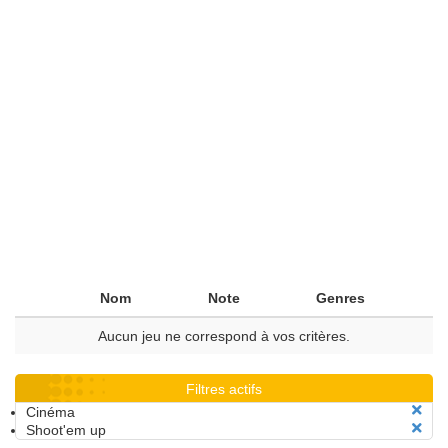
Nom
Note
Genres
Aucun jeu ne correspond à vos critères.
Filtres actifs
Cinéma
Shoot'em up