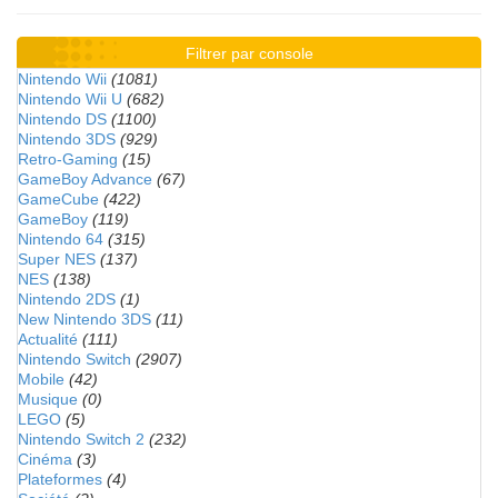
Filtrer par console
Nintendo Wii
(1081)
Nintendo Wii U
(682)
Nintendo DS
(1100)
Nintendo 3DS
(929)
Retro-Gaming
(15)
GameBoy Advance
(67)
GameCube
(422)
GameBoy
(119)
Nintendo 64
(315)
Super NES
(137)
NES
(138)
Nintendo 2DS
(1)
New Nintendo 3DS
(11)
Actualité
(111)
Nintendo Switch
(2907)
Mobile
(42)
Musique
(0)
LEGO
(5)
Nintendo Switch 2
(232)
Cinéma
(3)
Plateformes
(4)