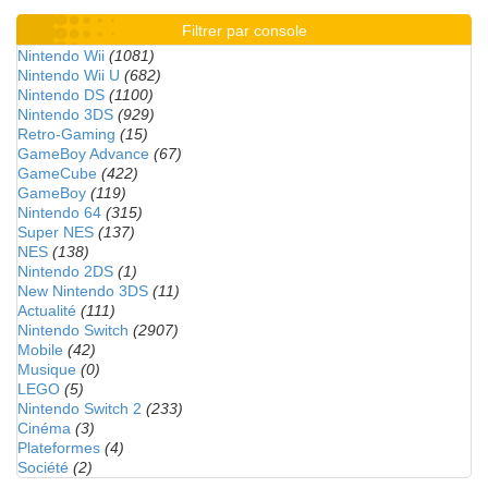
Filtrer par console
Nintendo Wii
(1081)
Nintendo Wii U
(682)
Nintendo DS
(1100)
Nintendo 3DS
(929)
Retro-Gaming
(15)
GameBoy Advance
(67)
GameCube
(422)
GameBoy
(119)
Nintendo 64
(315)
Super NES
(137)
NES
(138)
Nintendo 2DS
(1)
New Nintendo 3DS
(11)
Actualité
(111)
Nintendo Switch
(2907)
Mobile
(42)
Musique
(0)
LEGO
(5)
Nintendo Switch 2
(233)
Cinéma
(3)
Plateformes
(4)
Société
(2)