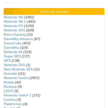
Filtrer par console
Nintendo Wii
(1081)
Nintendo Wii U
(682)
Nintendo DS
(1100)
Nintendo 3DS
(929)
Retro-Gaming
(15)
GameBoy Advance
(67)
GameCube
(422)
GameBoy
(119)
Nintendo 64
(315)
Super NES
(137)
NES
(138)
Nintendo 2DS
(1)
New Nintendo 3DS
(11)
Actualité
(111)
Nintendo Switch
(2907)
Mobile
(42)
Musique
(0)
LEGO
(5)
Nintendo Switch 2
(231)
Cinéma
(3)
Plateformes
(4)