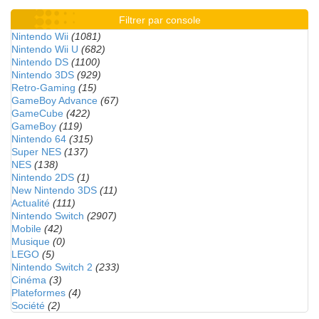
Filtrer par console
Nintendo Wii
(1081)
Nintendo Wii U
(682)
Nintendo DS
(1100)
Nintendo 3DS
(929)
Retro-Gaming
(15)
GameBoy Advance
(67)
GameCube
(422)
GameBoy
(119)
Nintendo 64
(315)
Super NES
(137)
NES
(138)
Nintendo 2DS
(1)
New Nintendo 3DS
(11)
Actualité
(111)
Nintendo Switch
(2907)
Mobile
(42)
Musique
(0)
LEGO
(5)
Nintendo Switch 2
(233)
Cinéma
(3)
Plateformes
(4)
Société
(2)