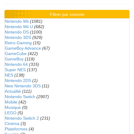
Filtrer par console
Nintendo Wii
(1081)
Nintendo Wii U
(682)
Nintendo DS
(1100)
Nintendo 3DS
(929)
Retro-Gaming
(15)
GameBoy Advance
(67)
GameCube
(422)
GameBoy
(119)
Nintendo 64
(315)
Super NES
(137)
NES
(138)
Nintendo 2DS
(1)
New Nintendo 3DS
(11)
Actualité
(111)
Nintendo Switch
(2907)
Mobile
(42)
Musique
(0)
LEGO
(5)
Nintendo Switch 2
(231)
Cinéma
(3)
Plateformes
(4)