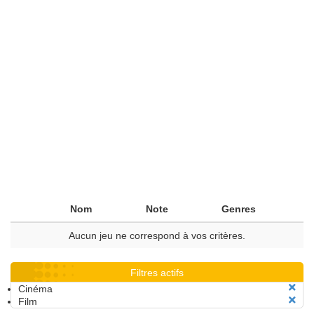
Nom
Note
Genres
Aucun jeu ne correspond à vos critères.
Filtres actifs
Cinéma
Film