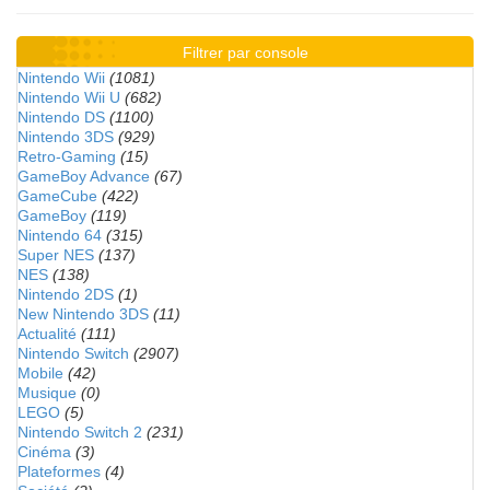
Filtrer par console
Nintendo Wii
(1081)
Nintendo Wii U
(682)
Nintendo DS
(1100)
Nintendo 3DS
(929)
Retro-Gaming
(15)
GameBoy Advance
(67)
GameCube
(422)
GameBoy
(119)
Nintendo 64
(315)
Super NES
(137)
NES
(138)
Nintendo 2DS
(1)
New Nintendo 3DS
(11)
Actualité
(111)
Nintendo Switch
(2907)
Mobile
(42)
Musique
(0)
LEGO
(5)
Nintendo Switch 2
(231)
Cinéma
(3)
Plateformes
(4)