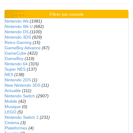
Filtrer par console
Nintendo Wii
(1081)
Nintendo Wii U
(682)
Nintendo DS
(1100)
Nintendo 3DS
(929)
Retro-Gaming
(15)
GameBoy Advance
(67)
GameCube
(422)
GameBoy
(119)
Nintendo 64
(315)
Super NES
(137)
NES
(138)
Nintendo 2DS
(1)
New Nintendo 3DS
(11)
Actualité
(111)
Nintendo Switch
(2907)
Mobile
(42)
Musique
(0)
LEGO
(5)
Nintendo Switch 2
(231)
Cinéma
(3)
Plateformes
(4)