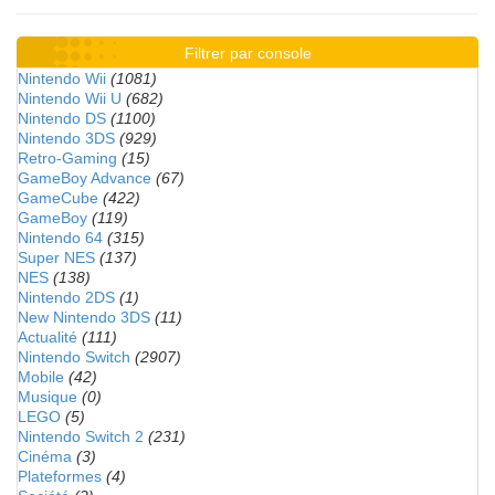
Filtrer par console
Nintendo Wii
(1081)
Nintendo Wii U
(682)
Nintendo DS
(1100)
Nintendo 3DS
(929)
Retro-Gaming
(15)
GameBoy Advance
(67)
GameCube
(422)
GameBoy
(119)
Nintendo 64
(315)
Super NES
(137)
NES
(138)
Nintendo 2DS
(1)
New Nintendo 3DS
(11)
Actualité
(111)
Nintendo Switch
(2907)
Mobile
(42)
Musique
(0)
LEGO
(5)
Nintendo Switch 2
(231)
Cinéma
(3)
Plateformes
(4)