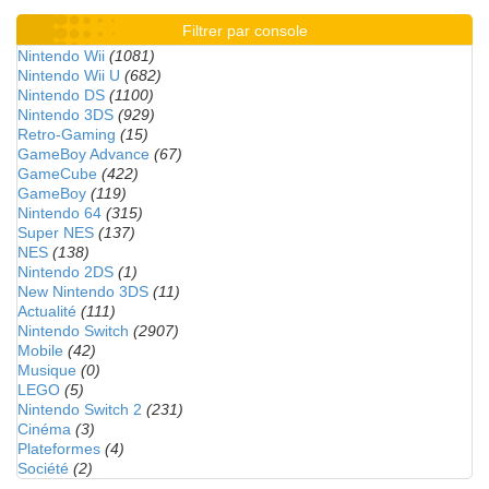
Filtrer par console
Nintendo Wii
(1081)
Nintendo Wii U
(682)
Nintendo DS
(1100)
Nintendo 3DS
(929)
Retro-Gaming
(15)
GameBoy Advance
(67)
GameCube
(422)
GameBoy
(119)
Nintendo 64
(315)
Super NES
(137)
NES
(138)
Nintendo 2DS
(1)
New Nintendo 3DS
(11)
Actualité
(111)
Nintendo Switch
(2907)
Mobile
(42)
Musique
(0)
LEGO
(5)
Nintendo Switch 2
(231)
Cinéma
(3)
Plateformes
(4)
Société
(2)