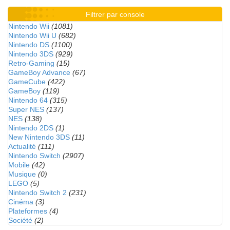
Filtrer par console
Nintendo Wii
(1081)
Nintendo Wii U
(682)
Nintendo DS
(1100)
Nintendo 3DS
(929)
Retro-Gaming
(15)
GameBoy Advance
(67)
GameCube
(422)
GameBoy
(119)
Nintendo 64
(315)
Super NES
(137)
NES
(138)
Nintendo 2DS
(1)
New Nintendo 3DS
(11)
Actualité
(111)
Nintendo Switch
(2907)
Mobile
(42)
Musique
(0)
LEGO
(5)
Nintendo Switch 2
(231)
Cinéma
(3)
Plateformes
(4)
Société
(2)