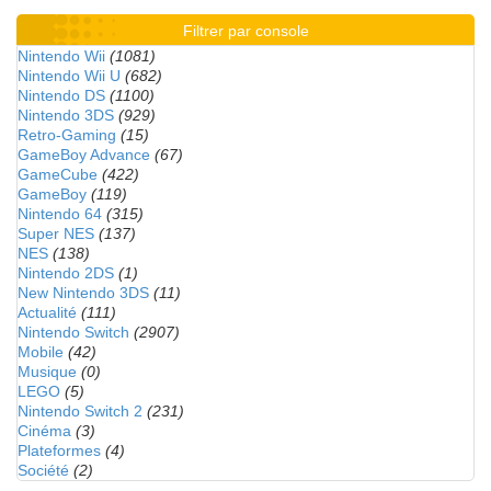
Filtrer par console
Nintendo Wii
(1081)
Nintendo Wii U
(682)
Nintendo DS
(1100)
Nintendo 3DS
(929)
Retro-Gaming
(15)
GameBoy Advance
(67)
GameCube
(422)
GameBoy
(119)
Nintendo 64
(315)
Super NES
(137)
NES
(138)
Nintendo 2DS
(1)
New Nintendo 3DS
(11)
Actualité
(111)
Nintendo Switch
(2907)
Mobile
(42)
Musique
(0)
LEGO
(5)
Nintendo Switch 2
(231)
Cinéma
(3)
Plateformes
(4)
Société
(2)