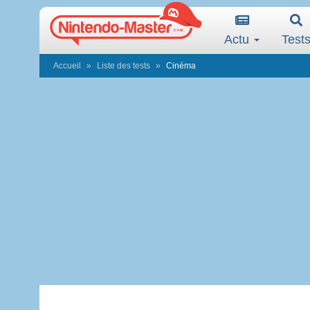
Actu
Test
Accueil
Liste des tests
Cinéma