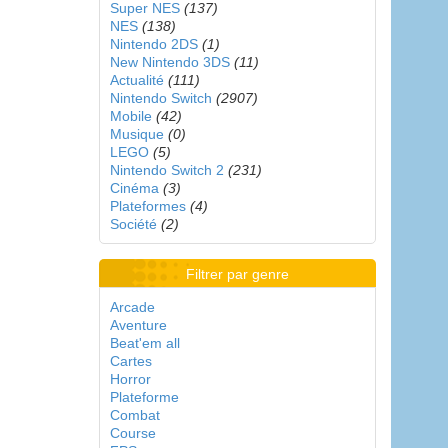
Super NES
(137)
NES
(138)
Nintendo 2DS
(1)
New Nintendo 3DS
(11)
Actualité
(111)
Nintendo Switch
(2907)
Mobile
(42)
Musique
(0)
LEGO
(5)
Nintendo Switch 2
(231)
Cinéma
(3)
Plateformes
(4)
Société
(2)
Filtrer par genre
Arcade
Aventure
Beat'em all
Cartes
Horror
Plateforme
Combat
Course