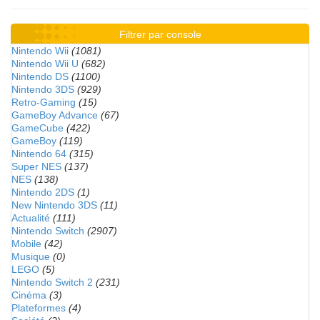
Filtrer par console
Nintendo Wii
(1081)
Nintendo Wii U
(682)
Nintendo DS
(1100)
Nintendo 3DS
(929)
Retro-Gaming
(15)
GameBoy Advance
(67)
GameCube
(422)
GameBoy
(119)
Nintendo 64
(315)
Super NES
(137)
NES
(138)
Nintendo 2DS
(1)
New Nintendo 3DS
(11)
Actualité
(111)
Nintendo Switch
(2907)
Mobile
(42)
Musique
(0)
LEGO
(5)
Nintendo Switch 2
(231)
Cinéma
(3)
Plateformes
(4)