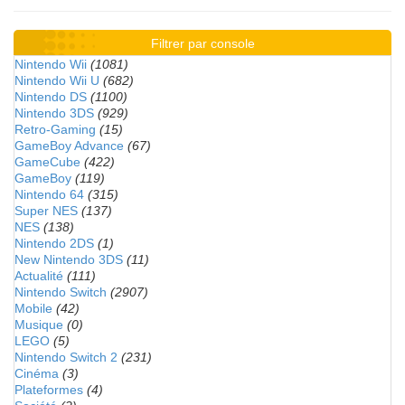
Filtrer par console
Nintendo Wii
(1081)
Nintendo Wii U
(682)
Nintendo DS
(1100)
Nintendo 3DS
(929)
Retro-Gaming
(15)
GameBoy Advance
(67)
GameCube
(422)
GameBoy
(119)
Nintendo 64
(315)
Super NES
(137)
NES
(138)
Nintendo 2DS
(1)
New Nintendo 3DS
(11)
Actualité
(111)
Nintendo Switch
(2907)
Mobile
(42)
Musique
(0)
LEGO
(5)
Nintendo Switch 2
(231)
Cinéma
(3)
Plateformes
(4)