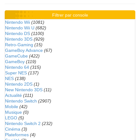
Filtrer par console
Nintendo Wii
(1081)
Nintendo Wii U
(682)
Nintendo DS
(1100)
Nintendo 3DS
(929)
Retro-Gaming
(15)
GameBoy Advance
(67)
GameCube
(422)
GameBoy
(119)
Nintendo 64
(315)
Super NES
(137)
NES
(138)
Nintendo 2DS
(1)
New Nintendo 3DS
(11)
Actualité
(111)
Nintendo Switch
(2907)
Mobile
(42)
Musique
(0)
LEGO
(5)
Nintendo Switch 2
(232)
Cinéma
(3)
Plateformes
(4)