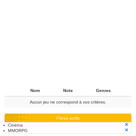
Nom
Note
Genres
Aucun jeu ne correspond à vos critères.
Filtres actifs
Cinéma
MMORPG