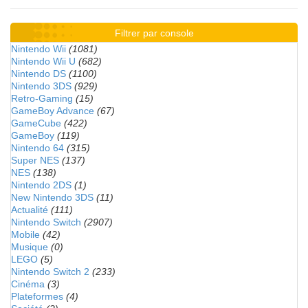
Filtrer par console
Nintendo Wii
(1081)
Nintendo Wii U
(682)
Nintendo DS
(1100)
Nintendo 3DS
(929)
Retro-Gaming
(15)
GameBoy Advance
(67)
GameCube
(422)
GameBoy
(119)
Nintendo 64
(315)
Super NES
(137)
NES
(138)
Nintendo 2DS
(1)
New Nintendo 3DS
(11)
Actualité
(111)
Nintendo Switch
(2907)
Mobile
(42)
Musique
(0)
LEGO
(5)
Nintendo Switch 2
(233)
Cinéma
(3)
Plateformes
(4)