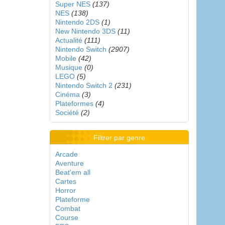
Super NES
(137)
NES
(138)
Nintendo 2DS
(1)
New Nintendo 3DS
(11)
Actualité
(111)
Nintendo Switch
(2907)
Mobile
(42)
Musique
(0)
LEGO
(5)
Nintendo Switch 2
(231)
Cinéma
(3)
Plateformes
(4)
Société
(2)
Filtrer par genre
Arcade
Aventure
Beat'em all
Cartes
Horror
Plateforme
Combat
Course