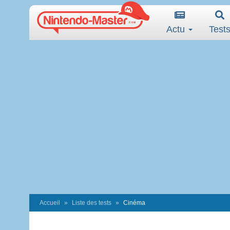
Actu
Test
Accueil
Liste des tests
Cinéma