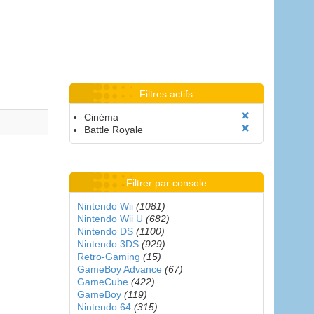
Filtres actifs
Cinéma
Battle Royale
Filtrer par console
Nintendo Wii
(1081)
Nintendo Wii U
(682)
Nintendo DS
(1100)
Nintendo 3DS
(929)
Retro-Gaming
(15)
GameBoy Advance
(67)
GameCube
(422)
GameBoy
(119)
Nintendo 64
(315)