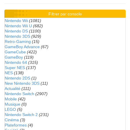
Filtrer par console
Nintendo Wii
(1081)
Nintendo Wii U
(682)
Nintendo DS
(1100)
Nintendo 3DS
(929)
Retro-Gaming
(15)
GameBoy Advance
(67)
GameCube
(422)
GameBoy
(119)
Nintendo 64
(315)
Super NES
(137)
NES
(138)
Nintendo 2DS
(1)
New Nintendo 3DS
(11)
Actualité
(111)
Nintendo Switch
(2907)
Mobile
(42)
Musique
(0)
LEGO
(5)
Nintendo Switch 2
(231)
Cinéma
(3)
Plateformes
(4)