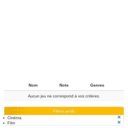
Nom
Note
Genres
Aucun jeu ne correspond à vos critères.
Filtres actifs
Cinéma
Film