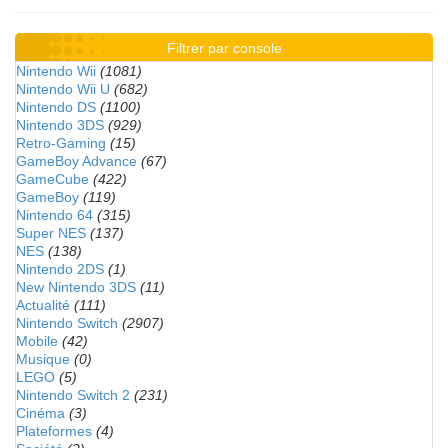
Filtrer par console
Nintendo Wii
(1081)
Nintendo Wii U
(682)
Nintendo DS
(1100)
Nintendo 3DS
(929)
Retro-Gaming
(15)
GameBoy Advance
(67)
GameCube
(422)
GameBoy
(119)
Nintendo 64
(315)
Super NES
(137)
NES
(138)
Nintendo 2DS
(1)
New Nintendo 3DS
(11)
Actualité
(111)
Nintendo Switch
(2907)
Mobile
(42)
Musique
(0)
LEGO
(5)
Nintendo Switch 2
(231)
Cinéma
(3)
Plateformes
(4)