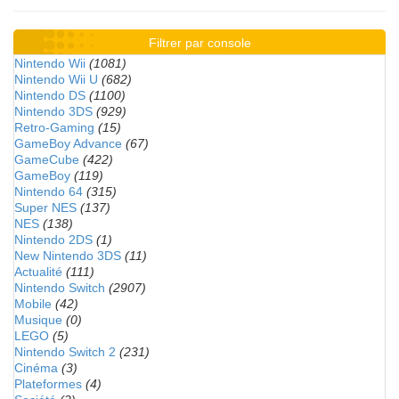
Filtrer par console
Nintendo Wii
(1081)
Nintendo Wii U
(682)
Nintendo DS
(1100)
Nintendo 3DS
(929)
Retro-Gaming
(15)
GameBoy Advance
(67)
GameCube
(422)
GameBoy
(119)
Nintendo 64
(315)
Super NES
(137)
NES
(138)
Nintendo 2DS
(1)
New Nintendo 3DS
(11)
Actualité
(111)
Nintendo Switch
(2907)
Mobile
(42)
Musique
(0)
LEGO
(5)
Nintendo Switch 2
(231)
Cinéma
(3)
Plateformes
(4)