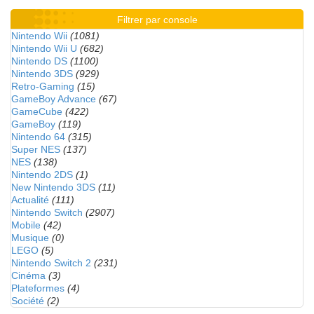
Filtrer par console
Nintendo Wii
(1081)
Nintendo Wii U
(682)
Nintendo DS
(1100)
Nintendo 3DS
(929)
Retro-Gaming
(15)
GameBoy Advance
(67)
GameCube
(422)
GameBoy
(119)
Nintendo 64
(315)
Super NES
(137)
NES
(138)
Nintendo 2DS
(1)
New Nintendo 3DS
(11)
Actualité
(111)
Nintendo Switch
(2907)
Mobile
(42)
Musique
(0)
LEGO
(5)
Nintendo Switch 2
(231)
Cinéma
(3)
Plateformes
(4)
Société
(2)