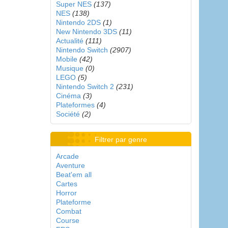
Super NES
(137)
NES
(138)
Nintendo 2DS
(1)
New Nintendo 3DS
(11)
Actualité
(111)
Nintendo Switch
(2907)
Mobile
(42)
Musique
(0)
LEGO
(5)
Nintendo Switch 2
(231)
Cinéma
(3)
Plateformes
(4)
Société
(2)
Filtrer par genre
Arcade
Aventure
Beat'em all
Cartes
Horror
Plateforme
Combat
Course