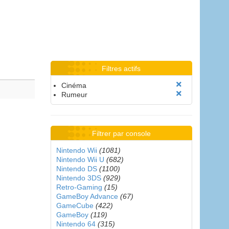
Filtres actifs
Cinéma
Rumeur
Filtrer par console
Nintendo Wii
(1081)
Nintendo Wii U
(682)
Nintendo DS
(1100)
Nintendo 3DS
(929)
Retro-Gaming
(15)
GameBoy Advance
(67)
GameCube
(422)
GameBoy
(119)
Nintendo 64
(315)