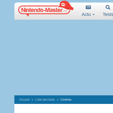
Actu
Test
Accueil
Liste des tests
Cinéma