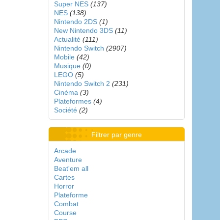
Super NES
(137)
NES
(138)
Nintendo 2DS
(1)
New Nintendo 3DS
(11)
Actualité
(111)
Nintendo Switch
(2907)
Mobile
(42)
Musique
(0)
LEGO
(5)
Nintendo Switch 2
(231)
Cinéma
(3)
Plateformes
(4)
Société
(2)
Filtrer par genre
Arcade
Aventure
Beat'em all
Cartes
Horror
Plateforme
Combat
Course