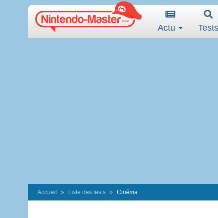
Actu
Test
Accueil
Liste des tests
Cinéma