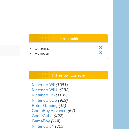
Filtres actifs
Cinéma
Rumeur
Filtrer par console
Nintendo Wii
(1081)
Nintendo Wii U
(682)
Nintendo DS
(1100)
Nintendo 3DS
(929)
Retro-Gaming
(15)
GameBoy Advance
(67)
GameCube
(422)
GameBoy
(119)
Nintendo 64
(315)