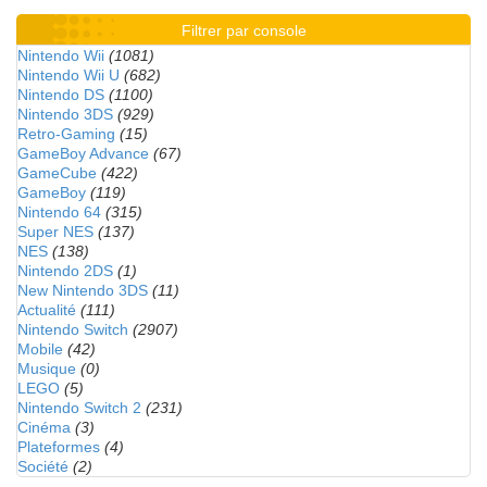
Filtrer par console
Nintendo Wii
(1081)
Nintendo Wii U
(682)
Nintendo DS
(1100)
Nintendo 3DS
(929)
Retro-Gaming
(15)
GameBoy Advance
(67)
GameCube
(422)
GameBoy
(119)
Nintendo 64
(315)
Super NES
(137)
NES
(138)
Nintendo 2DS
(1)
New Nintendo 3DS
(11)
Actualité
(111)
Nintendo Switch
(2907)
Mobile
(42)
Musique
(0)
LEGO
(5)
Nintendo Switch 2
(231)
Cinéma
(3)
Plateformes
(4)
Société
(2)