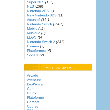
Super NES
(137)
NES
(138)
Nintendo 2DS
(1)
New Nintendo 3DS
(11)
Actualité
(111)
Nintendo Switch
(2907)
Mobile
(42)
Musique
(0)
LEGO
(5)
Nintendo Switch 2
(231)
Cinéma
(3)
Plateformes
(4)
Société
(2)
Filtrer par genre
Arcade
Aventure
Beat'em all
Cartes
Horror
Plateforme
Combat
Course