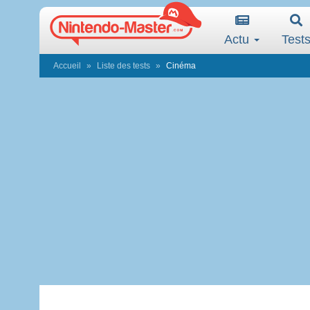
Actu
Test
Accueil
Liste des tests
Cinéma