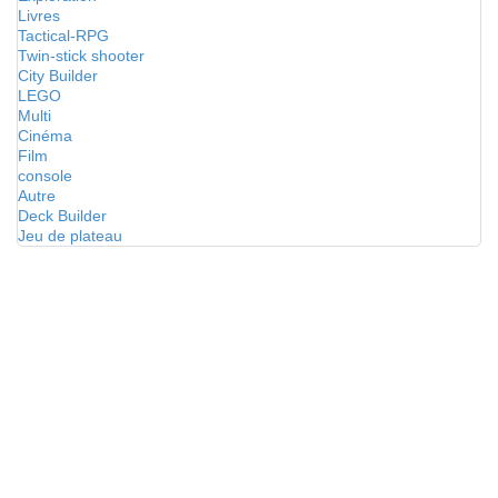
Livres
Tactical-RPG
Twin-stick shooter
City Builder
LEGO
Multi
Cinéma
Film
console
Autre
Deck Builder
Jeu de plateau