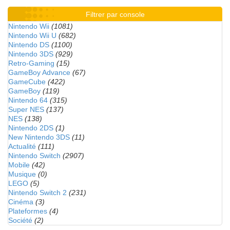
Filtrer par console
Nintendo Wii
(1081)
Nintendo Wii U
(682)
Nintendo DS
(1100)
Nintendo 3DS
(929)
Retro-Gaming
(15)
GameBoy Advance
(67)
GameCube
(422)
GameBoy
(119)
Nintendo 64
(315)
Super NES
(137)
NES
(138)
Nintendo 2DS
(1)
New Nintendo 3DS
(11)
Actualité
(111)
Nintendo Switch
(2907)
Mobile
(42)
Musique
(0)
LEGO
(5)
Nintendo Switch 2
(231)
Cinéma
(3)
Plateformes
(4)
Société
(2)