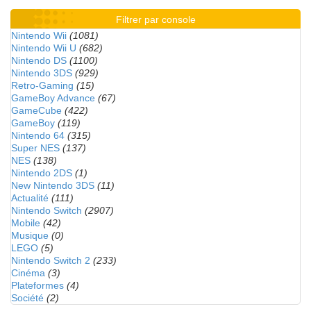
Filtrer par console
Nintendo Wii
(1081)
Nintendo Wii U
(682)
Nintendo DS
(1100)
Nintendo 3DS
(929)
Retro-Gaming
(15)
GameBoy Advance
(67)
GameCube
(422)
GameBoy
(119)
Nintendo 64
(315)
Super NES
(137)
NES
(138)
Nintendo 2DS
(1)
New Nintendo 3DS
(11)
Actualité
(111)
Nintendo Switch
(2907)
Mobile
(42)
Musique
(0)
LEGO
(5)
Nintendo Switch 2
(233)
Cinéma
(3)
Plateformes
(4)
Société
(2)