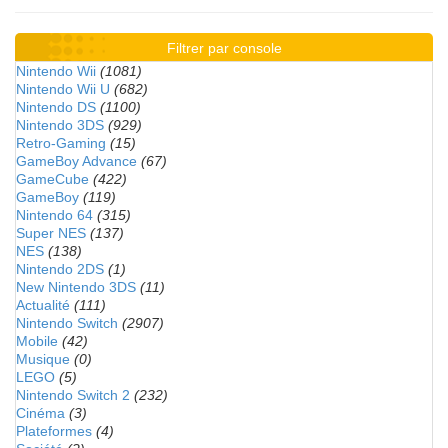
Filtrer par console
Nintendo Wii
(1081)
Nintendo Wii U
(682)
Nintendo DS
(1100)
Nintendo 3DS
(929)
Retro-Gaming
(15)
GameBoy Advance
(67)
GameCube
(422)
GameBoy
(119)
Nintendo 64
(315)
Super NES
(137)
NES
(138)
Nintendo 2DS
(1)
New Nintendo 3DS
(11)
Actualité
(111)
Nintendo Switch
(2907)
Mobile
(42)
Musique
(0)
LEGO
(5)
Nintendo Switch 2
(232)
Cinéma
(3)
Plateformes
(4)