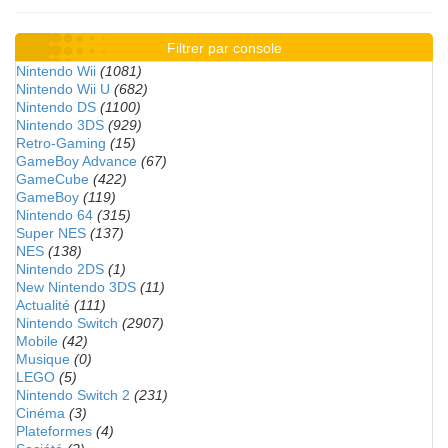
Filtrer par console
Nintendo Wii
(1081)
Nintendo Wii U
(682)
Nintendo DS
(1100)
Nintendo 3DS
(929)
Retro-Gaming
(15)
GameBoy Advance
(67)
GameCube
(422)
GameBoy
(119)
Nintendo 64
(315)
Super NES
(137)
NES
(138)
Nintendo 2DS
(1)
New Nintendo 3DS
(11)
Actualité
(111)
Nintendo Switch
(2907)
Mobile
(42)
Musique
(0)
LEGO
(5)
Nintendo Switch 2
(231)
Cinéma
(3)
Plateformes
(4)