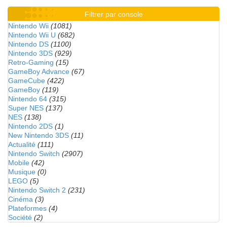
Filtrer par console
Nintendo Wii
(1081)
Nintendo Wii U
(682)
Nintendo DS
(1100)
Nintendo 3DS
(929)
Retro-Gaming
(15)
GameBoy Advance
(67)
GameCube
(422)
GameBoy
(119)
Nintendo 64
(315)
Super NES
(137)
NES
(138)
Nintendo 2DS
(1)
New Nintendo 3DS
(11)
Actualité
(111)
Nintendo Switch
(2907)
Mobile
(42)
Musique
(0)
LEGO
(5)
Nintendo Switch 2
(231)
Cinéma
(3)
Plateformes
(4)
Société
(2)